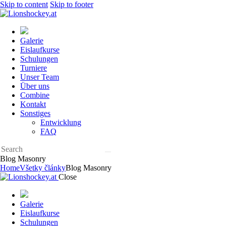
Skip to content
Skip to footer
Galerie
Eislaufkurse
Schulungen
Turniere
Unser Team
Über uns
Combine
Kontakt
Sonstiges
Entwicklung
FAQ
Blog Masonry
Home
Všetky články
Blog Masonry
Close
Galerie
Eislaufkurse
Schulungen