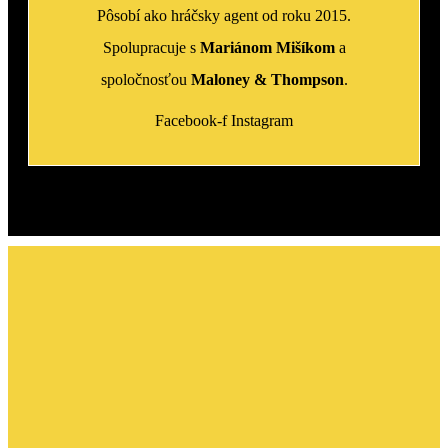
Pôsobí ako hráčsky agent od roku 2015.
Spolupracuje s
Mariánom Mišíkom
a
spoločnosťou
Maloney & Thompson
.
Facebook-f
Instagram