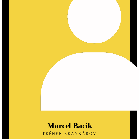
Marcel Bacík
TRÉNER BRANKÁROV