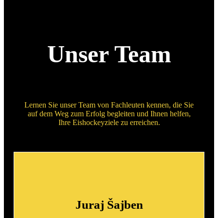
Unser Team
Lernen Sie unser Team von Fachleuten kennen, die Sie
auf dem Weg zum Erfolg begleiten und Ihnen helfen,
Ihre Eishockeyziele zu erreichen.
Juraj Šajben