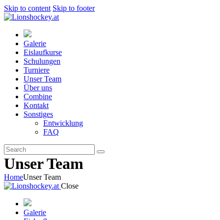
Skip to content
Skip to footer
Galerie
Eislaufkurse
Schulungen
Turniere
Unser Team
Über uns
Combine
Kontakt
Sonstiges
Entwicklung
FAQ
Unser Team
Home
Unser Team
Close
Galerie