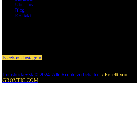
Über uns
Blog
Kontakt
Folgen Sie uns
Facebook
Instagram
Lionshockey.sk © 2024. Alle Rechte vorbehalten.
/ Erstellt von
GROVTIC.COM