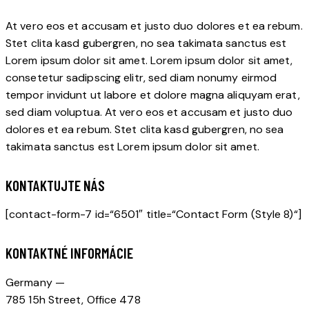
At vero eos et accusam et justo duo dolores et ea rebum.
Stet clita kasd gubergren, no sea takimata sanctus est
Lorem ipsum dolor sit amet. Lorem ipsum dolor sit amet,
consetetur sadipscing elitr, sed diam nonumy eirmod
tempor invidunt ut labore et dolore magna aliquyam erat,
sed diam voluptua. At vero eos et accusam et justo duo
dolores et ea rebum. Stet clita kasd gubergren, no sea
takimata sanctus est Lorem ipsum dolor sit amet.
KONTAKTUJTE NÁS
[contact-form-7 id=“6501″ title=“Contact Form (Style 8)“]
KONTAKTNÉ INFORMÁCIE
Germany —
785 15h Street, Office 478