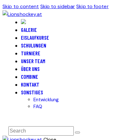
Skip to content
Skip to sidebar
Skip to footer
GALERIE
EISLAUFKURSE
SCHULUNGEN
TURNIERE
UNSER TEAM
ÜBER UNS
COMBINE
KONTAKT
SONSTIGES
Entwicklung
FAQ
Close