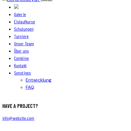
Galerie
Eislaufkurse
Schulungen
Turniere
Unser Team
Über uns
Combine
Kontakt
Sonstiges
Entwicklung
FAQ
HAVE A PROJECT?
info@website.com