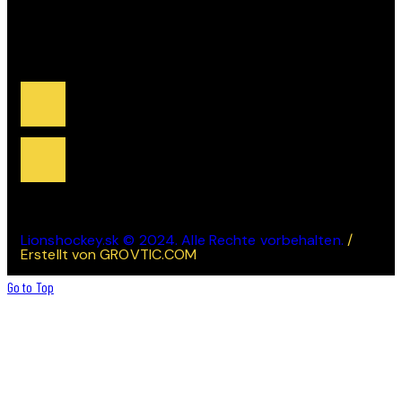
FOLGEN SIE UNS
Lionshockey.sk © 2024. Alle Rechte vorbehalten.
/
Erstellt von GROVTIC.COM
Go to Top