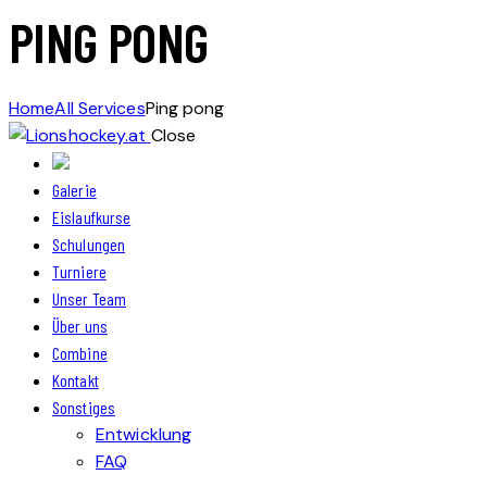
PING PONG
Home
All Services
Ping pong
Close
Galerie
Eislaufkurse
Schulungen
Turniere
Unser Team
Über uns
Combine
Kontakt
Sonstiges
Entwicklung
FAQ