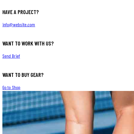
HAVE A PROJECT?
info@website.com
WANT TO WORK WITH US?
Send Brief
WANT TO BUY GEAR?
Go to Shop