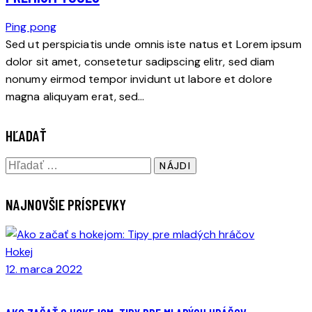
Ping pong
Sed ut perspiciatis unde omnis iste natus et Lorem ipsum
dolor sit amet, consetetur sadipscing elitr, sed diam
nonumy eirmod tempor invidunt ut labore et dolore
magna aliquyam erat, sed…
HĽADAŤ
NAJNOVŠIE PRÍSPEVKY
Hokej
12. marca 2022