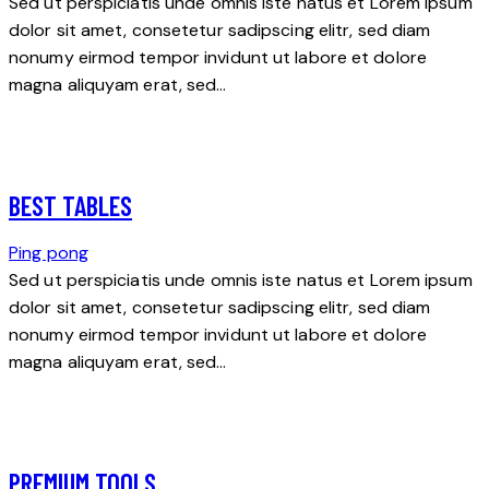
Sed ut perspiciatis unde omnis iste natus et Lorem ipsum
dolor sit amet, consetetur sadipscing elitr, sed diam
nonumy eirmod tempor invidunt ut labore et dolore
magna aliquyam erat, sed…
BEST TABLES
Ping pong
Sed ut perspiciatis unde omnis iste natus et Lorem ipsum
dolor sit amet, consetetur sadipscing elitr, sed diam
nonumy eirmod tempor invidunt ut labore et dolore
magna aliquyam erat, sed…
PREMIUM TOOLS